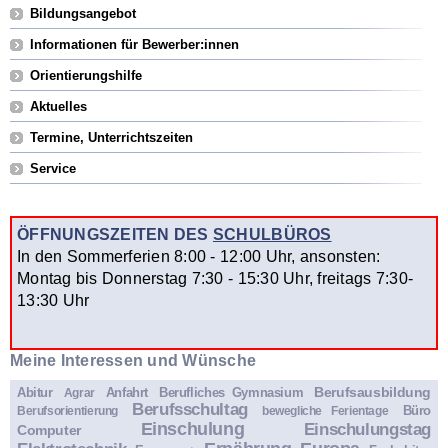
Bildungsangebot
Informationen für Bewerber:innen
Orientierungshilfe
Aktuelles
Termine, Unterrichtszeiten
Service
ÖFFNUNGSZEITEN DES
SCHULBÜROS
In den Sommerferien 8:00 - 12:00 Uhr, ansonsten:
Montag bis Donnerstag 7:30 - 15:30 Uhr, freitags 7:30-
13:30 Uhr
Meine Interessen und Wünsche
Berufsausbildung
Abitur
Anfahrt
Berufliches Gymnasium
Agrar
Berufsschultag
Büro
Berufsorientierung
bewegliche Ferientage
Einschulung
Einschulungstag
Computer