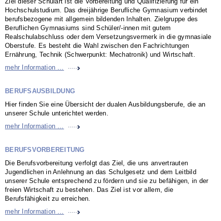
Ziel dieser Schulart ist die Vorbereitung und Qualifizierung für ein
Hochschulstudium. Das dreijährige Berufliche Gymnasium verbindet
berufsbezogene mit allgemein bildenden Inhalten. Zielgruppe des
Beruflichen Gymnasiums sind Schüler/-innen mit gutem
Realschulabschluss oder dem Versetzungsvermerk in die gymnasiale
Oberstufe. Es besteht die Wahl zwischen den Fachrichtungen
Ernährung, Technik (Schwerpunkt: Mechatronik) und Wirtschaft.
Berufliches Gymnasium
mehr Information …
BERUFSAUSBILDUNG
Hier finden Sie eine Übersicht der dualen Ausbildungsberufe, die an
unserer Schule unterichtet werden.
Berufsausbildung
mehr Information …
BERUFSVORBEREITUNG
Die Berufsvorbereitung verfolgt das Ziel, die uns anvertrauten
Jugendlichen in Anlehnung an das Schulgesetz und dem Leitbild
unserer Schule entsprechend zu fördern und sie zu befähigen, in der
freien Wirtschaft zu bestehen. Das Ziel ist vor allem, die
Berufsfähigkeit zu erreichen.
Berufsvorbereitung
mehr Information …