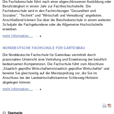
Die Fachoberschule führt nach einer abgeschlossenen Ausbildung oder
Berufstätigkeit in einem Jahr zur Fachhochschulreife. Die
Fachoberschule wird in den Fachrichtungen "Gesundheit und
Soziales", "Technik" und "Wirtschaft und Verwaltung" angeboten.
Anschließend können Sie über die Berufsoberschule in einem weiteren
Schuljahr die Fachgebundene oder die Allgemeine Hochschulreife
erwerben.
Fachoberschule
mehr Information …
NORDDEUTSCHE FACHSCHULE FÜR GARTENBAU
Die Norddeutsche Fachschule für Gartenbau vermittelt durch
praxisnahen Unterricht eine Vertiefung und Erweiterung der beruflich
bedeutsamen Kompetenzen. Die Fachschule führt zum Abschluss
„Staatlich geprüfte Wirtschafterin/staatlich geprüfter Wirtschafter“ und
bereitet Sie gleichzeitig auf die Meisterprüfung vor, die Sie im
Anschluss bei der Landwirtschaftskammer Schleswig-Holstein
abgelegen können.
Norddeutsche Fachschule für Gartenbau
mehr Information …
Navigation
Startseite