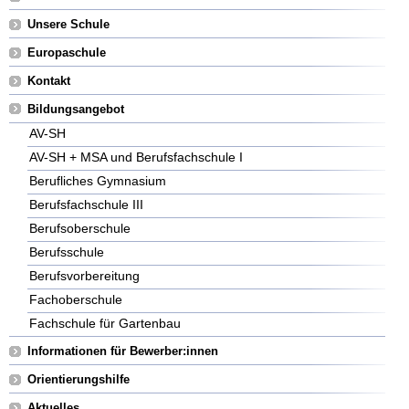
überspringen
Unsere Schule
Europaschule
Kontakt
Bildungsangebot
AV-SH
AV-SH + MSA und Berufsfachschule I
Berufliches Gymnasium
Berufsfachschule III
Berufsoberschule
Berufsschule
Berufsvorbereitung
Fachoberschule
Fachschule für Gartenbau
Informationen für Bewerber:innen
Orientierungshilfe
Aktuelles