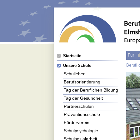
Navigation
Für
Startseite
überspringen
Berufl
Unsere Schule
Schulleben
Berufsorientierung
Tag der Beruflichen Bildung
Tag der Gesundheit
Partnerschulen
Präventionsschule
Förderverein
Schulpsychologie
Schulsozialarbeit