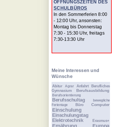
ÖFFNUNGSZEITEN DES
SCHULBÜROS
In den Sommerferien 8:00
- 12:00 Uhr, ansonsten:
Montag bis Donnerstag
7:30 - 15:30 Uhr, freitags
7:30-13:30 Uhr
Meine Interessen und
Wünsche
Abitur
Anfahrt
Berufliches
Agrar
Berufsausbildung
Gymnasium
Berufsorientierung
Berufsschultag
bewegliche
Computer
Büro
Ferientage
Einschulung
Einschulungstag
Elektrotechnik
Erasmus+
Ernährung
Europa