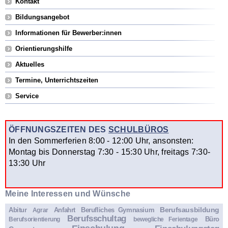
Kontakt
Bildungsangebot
Informationen für Bewerber:innen
Orientierungshilfe
Aktuelles
Termine, Unterrichtszeiten
Service
ÖFFNUNGSZEITEN DES
SCHULBÜROS
In den Sommerferien 8:00 - 12:00 Uhr, ansonsten:
Montag bis Donnerstag 7:30 - 15:30 Uhr, freitags 7:30-
13:30 Uhr
Meine Interessen und Wünsche
Berufsausbildung
Abitur
Anfahrt
Berufliches Gymnasium
Agrar
Berufsschultag
Büro
Berufsorientierung
bewegliche Ferientage