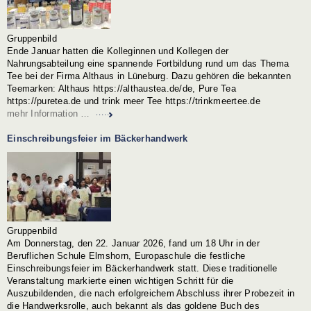
Gruppenbild
Ende Januar hatten die Kolleginnen und Kollegen der
Nahrungsabteilung eine spannende Fortbildung rund um das Thema
Tee bei der Firma Althaus in Lüneburg. Dazu gehören die bekannten
Teemarken: Althaus
https://althaustea.de/de
, Pure Tea
https://puretea.de
und trink meer Tee https://trinkmeertee.de
mehr Information …
Einschreibungsfeier im Bäckerhandwerk
Gruppenbild
Am Donnerstag, den 22. Januar 2026, fand um 18 Uhr in der
Beruflichen Schule Elmshorn, Europaschule die festliche
Einschreibungsfeier im Bäckerhandwerk statt. Diese traditionelle
Veranstaltung markierte einen wichtigen Schritt für die
Auszubildenden, die nach erfolgreichem Abschluss ihrer Probezeit in
die Handwerksrolle, auch bekannt als das goldene Buch des