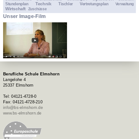
Technik
Stundenplan
Tischler
Vertretungsplan
Verwaltung
Wirtschaft
Zuschüsse
Unser Image-Film
Berufliche Schule Elmshorn
Langelohe 4
25337 Elmshorn
Tel: 04121-4728-0
Fax: 04121-4728-210
info@bs-elmshorn.de
www.bs-elmshorn.de