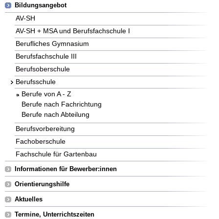
Bildungsangebot
AV-SH
AV-SH + MSA und Berufsfachschule I
Berufliches Gymnasium
Berufsfachschule III
Berufsoberschule
Berufsschule
Berufe von A - Z
Berufe nach Fachrichtung
Berufe nach Abteilung
Berufsvorbereitung
Fachoberschule
Fachschule für Gartenbau
Informationen für Bewerber:innen
Orientierungshilfe
Aktuelles
Termine, Unterrichtszeiten