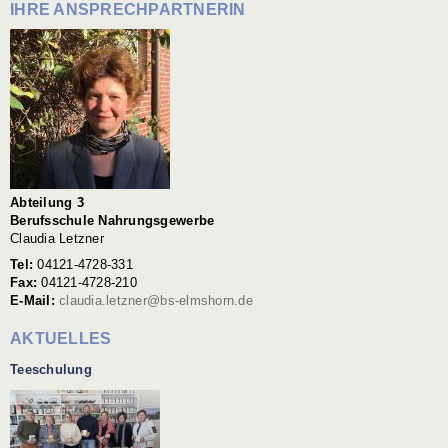
IHRE ANSPRECHPARTNERIN
Abteilung 3
Berufsschule Nahrungsgewerbe
Claudia Letzner
Tel:
04121-4728-331
Fax:
04121-4728-210
E-Mail:
claudia.letzner@bs-elmshorn.de
AKTUELLES
Teeschulung