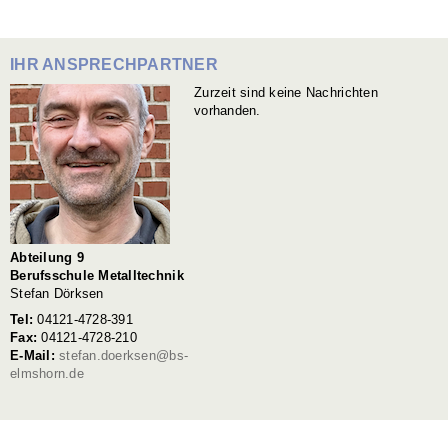
IHR ANSPRECHPARTNER
Zurzeit sind keine Nachrichten
vorhanden.
Abteilung 9
Berufsschule Metalltechnik
Stefan Dörksen
Tel:
04121-4728-391
Fax:
04121-4728-210
E-Mail:
stefan.doerksen@bs-
elmshorn.de