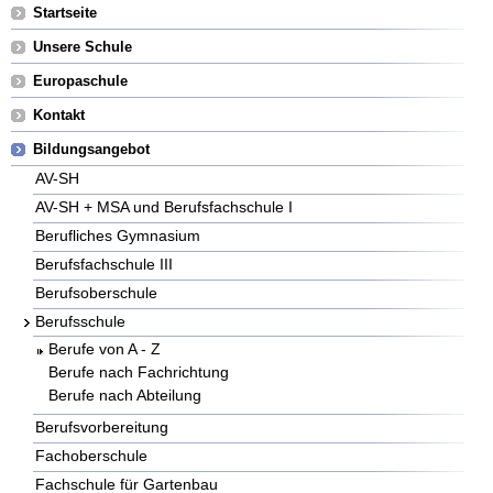
Navigation
Startseite
überspringen
Unsere Schule
Europaschule
Kontakt
Bildungsangebot
AV-SH
AV-SH + MSA und Berufsfachschule I
Berufliches Gymnasium
Berufsfachschule III
Berufsoberschule
Berufsschule
Berufe von A - Z
Berufe nach Fachrichtung
Berufe nach Abteilung
Berufsvorbereitung
Fachoberschule
Fachschule für Gartenbau