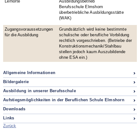
Lernorte
Ausbildungsbetrieb
Berufsschule Elmshorn
überbetriebliche Ausbildungsstätte
(WAK)
Zugangsvoraussetzungen
Grundsätzlich wird keine bestimmte
für die Ausbildung
schulische oder berufliche Vorbildung
rechtlich vorgeschrieben. (Betriebe der
Konstruktionsmechanik/Stahlbau
stellen jedoch kaum Auszubildende
ohne ESA ein.)
Allgemeine Informationen
Bildergalerie
Ausbildung in unserer Berufsschule
Aufstiegsmöglichkeiten in der Beruflichen Schule Elmshorn
Downloads
Links
Zurück