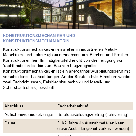
KONSTRUKTIONSMECHANIKER UND
KONSTRUKTIONSMECHANIKERIN
Konstruktionsmechaniker/-innen stellen in industriellen Metall-,
Maschinen- und Fahrzeugbauunternehmen aus Blechen und Profilen
Konstruktionen her. Ihr Tätigkeitsfeld reicht von der Fertigung von
Yachtbauteilen bis hin zum Bau von Flugzeughallen.
Konstruktionsmechaniker/-in ist ein anerkannter Ausbildungsberuf mit
verschiedenen Fachrichtungen. An der Berufsschule Elmshorn werden
zwei Fachrichtungen, Feinblechbautechnik und Metall- und
Schiffsbautechnik, beschult.
Abschluss
Facharbeiterbrief
Aufnahmevoraussetzungen
Berufsausbildungsvertrag (Lehrvertrag)
Dauer
3 1/2 Jahre (in Ausnahmefällen kann
diese Ausbildungszeit verkürzt werden)