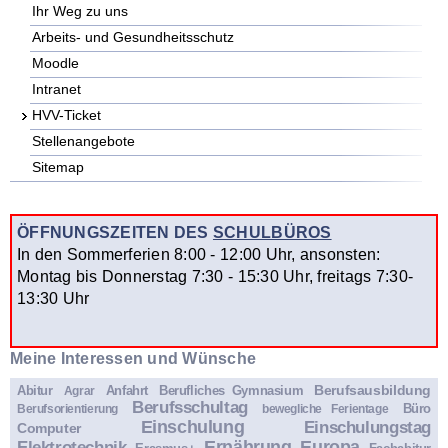
Ihr Weg zu uns
Arbeits- und Gesundheitsschutz
Moodle
Intranet
HVV-Ticket
Stellenangebote
Sitemap
ÖFFNUNGSZEITEN DES
SCHULBÜROS
In den Sommerferien 8:00 - 12:00 Uhr, ansonsten:
Montag bis Donnerstag 7:30 - 15:30 Uhr, freitags 7:30-
13:30 Uhr
Meine Interessen und Wünsche
Berufsausbildung
Abitur
Anfahrt
Berufliches Gymnasium
Agrar
Berufsschultag
Büro
Berufsorientierung
bewegliche Ferientage
Einschulung
Einschulungstag
Computer
Ernährung
Europa
Elektrotechnik