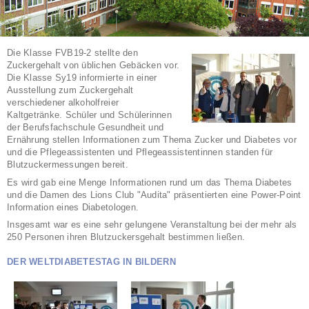
Die Klasse FVB19-2 stellte den
Zuckergehalt von üblichen Gebäcken vor.
Die Klasse Sy19 informierte in einer
Ausstellung zum Zuckergehalt
verschiedener alkoholfreier
Kaltgetränke. Schüler und Schülerinnen
der Berufsfachschule Gesundheit und
Ernährung stellen Informationen zum Thema Zucker und Diabetes vor
und die Pflegeassistenten und Pflegeassistentinnen standen für
Blutzuckermessungen bereit.
Es wird gab eine Menge Informationen rund um das Thema Diabetes
und die Damen des Lions Club "Audita" präsentierten eine Power-Point
Information eines Diabetologen.
Insgesamt war es eine sehr gelungene Veranstaltung bei der mehr als
250 Personen ihren Blutzuckersgehalt bestimmen ließen.
DER WELTDIABETESTAG IN BILDERN