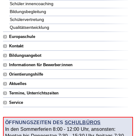
Schüler:innencoaching
Bildungsbegleitung
Schülervertretung
Qualitätsentwicklung
Europaschule
Kontakt
Bildungsangebot
Informationen für Bewerber:innen
Orientierungshilfe
Aktuelles
Termine, Unterrichtszeiten
Service
ÖFFNUNGSZEITEN DES
SCHULBÜROS
In den Sommerferien 8:00 - 12:00 Uhr, ansonsten:
Montag bis Donnerstag 7:30 - 15:30 Uhr, freitags 7:30-