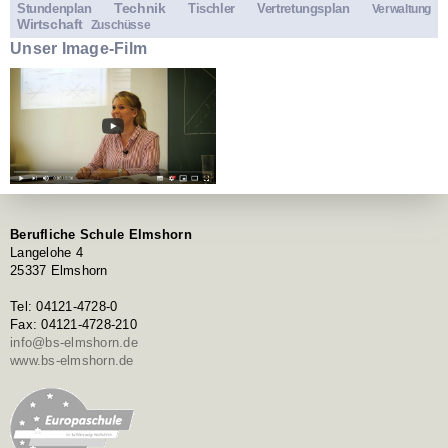
Technik
Stundenplan
Tischler
Vertretungsplan
Verwaltung
Wirtschaft
Zuschüsse
Unser Image-Film
Berufliche Schule Elmshorn
Langelohe 4
25337 Elmshorn
Tel: 04121-4728-0
Fax: 04121-4728-210
info@bs-elmshorn.de
www.bs-elmshorn.de