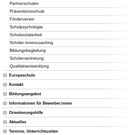
Partnerschulen
Präventionsschule
Förderverein
Schulpsychologie
Schulsozialarbeit
Schüler:innencoaching
Bildungsbegleitung
Schülervertretung
Qualitätsentwicklung
Europaschule
Kontakt
Bildungsangebot
Informationen für Bewerber:innen
Orientierungshilfe
Aktuelles
Termine, Unterrichtszeiten