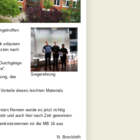
ngetroffen
k erläutern
isten nach
 Durchgänge
ke“.
Siegerehrung
rung, das
Vorteile dieses leichten Materials
ten Rennen wurde es jetzt richtig
tet und auch hier nach Zeit gewonnen.
fenkistenrennen ist die MB 16 aus
N. Brockhöft