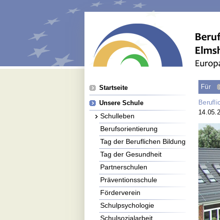
Navigation
Für
Startseite
überspringen
Berufl
Unsere Schule
14.05.
Schulleben
Berufsorientierung
Tag der Beruflichen Bildung
Tag der Gesundheit
Partnerschulen
Präventionsschule
Förderverein
Schulpsychologie
Schulsozialarbeit