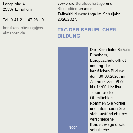
sowie die
Berufsschultage
und
Langelohe 4
Blockpläne
unserer
25337 Elmshorn
Teilzeitbildungsgänge im Schuljahr
2026/2027.
Tel: 0 41 21 - 47 28 - 0
berufsorientierung@bs-
TAG DER BERUFLICHEN
elmshorn.de
BILDUNG
Die Berufliche Schule
Elmshorn,
Europaschule öffnet
am Tag der
beruflichen Bildung
dem 30.09.2026, im
Zeitraum von 09:00
bis 14:00 Uhr ihre
Türen für die
Öffentlichkeit.
Kommen Sie vorbei
und informieren Sie
sich ausführlich über
verschiedene
Berufszweige sowie
Noch
schulische