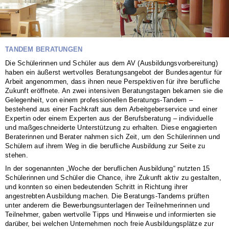
TANDEM BERATUNGEN
Die Schülerinnen und Schüler aus dem AV (Ausbildungsvorbereitung)
haben ein äußerst wertvolles Beratungsangebot der Bundesagentur für
Arbeit angenommen, dass ihnen neue Perspektiven für ihre berufliche
Zukunft eröffnete. An zwei intensiven Beratungstagen bekamen sie die
Gelegenheit, von einem professionellen Beratungs-Tandem –
bestehend aus einer Fachkraft aus dem Arbeitgeberservice und einer
Expertin oder einem Experten aus der Berufsberatung – individuelle
und maßgeschneiderte Unterstützung zu erhalten. Diese engagierten
Beraterinnen und Berater nahmen sich Zeit, um den Schülerinnen und
Schülern auf ihrem Weg in die berufliche Ausbildung zur Seite zu
stehen.
In der sogenannten „Woche der beruflichen Ausbildung“ nutzten 15
Schülerinnen und Schüler die Chance, ihre Zukunft aktiv zu gestalten,
und konnten so einen bedeutenden Schritt in Richtung ihrer
angestrebten Ausbildung machen. Die Beratungs-Tandems prüften
unter anderem die Bewerbungsunterlagen der Teilnehmerinnen und
Teilnehmer, gaben wertvolle Tipps und Hinweise und informierten sie
darüber, bei welchen Unternehmen noch freie Ausbildungsplätze zur