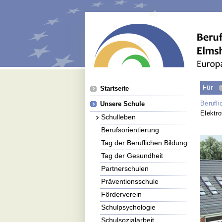
Navigation
Für
Startseite
überspringen
Berufl
Unsere Schule
Elektro
Schulleben
Berufsorientierung
Tag der Beruflichen Bildung
Tag der Gesundheit
Partnerschulen
Präventionsschule
Förderverein
Schulpsychologie
Schulsozialarbeit