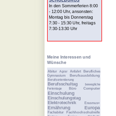
SCHULBÜROS
In den Sommerferien 8:00
- 12:00 Uhr, ansonsten:
Montag bis Donnerstag
7:30 - 15:30 Uhr, freitags
7:30-13:30 Uhr
Meine Interessen und
Wünsche
Abitur
Anfahrt
Berufliches
Agrar
Berufsausbildung
Gymnasium
Berufsorientierung
Berufsschultag
bewegliche
Computer
Büro
Ferientage
Einschulung
Einschulungstag
Elektrotechnik
Erasmus+
Ernährung
Europa
Fachhochschulreife
Fachabitur