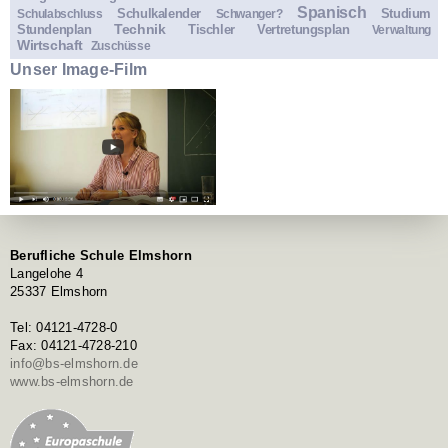
Spanisch
Schulkalender
Studium
Schulabschluss
Schwanger?
Technik
Stundenplan
Tischler
Vertretungsplan
Verwaltung
Wirtschaft
Zuschüsse
Unser Image-Film
Berufliche Schule Elmshorn
Langelohe 4
25337 Elmshorn
Tel: 04121-4728-0
Fax: 04121-4728-210
info@bs-elmshorn.de
www.bs-elmshorn.de